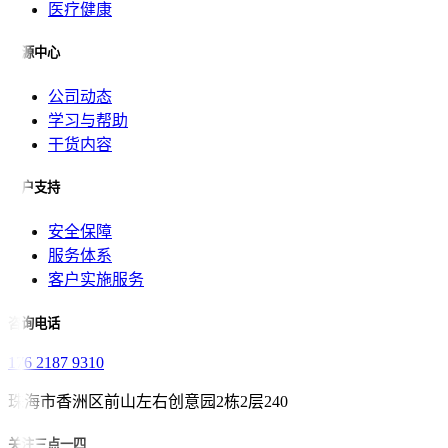
医疗健康
资源中心
公司动态
学习与帮助
干货内容
客户支持
安全保障
服务体系
客户实施服务
咨询电话
176 2187 9310
珠海市香洲区前山左右创意园2栋2层240
关注三点一四