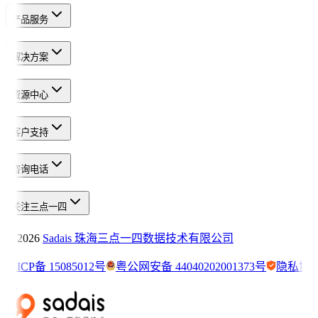
产品服务
解决方案
资源中心
客户支持
咨询电话
关注三点一四
©
2026
Sadais 珠海三点一四数据技术有限公司
粤ICP备 15085012号
粤公网安备 44040202001373号
隐私协
议