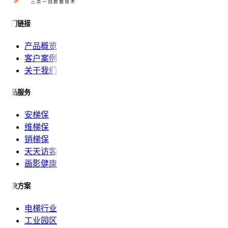
热门链接
产品概览
客户案例
关于我们
产品服务
安梯保
维梯保
销梯保
天天访客
画影健康
解决方案
电梯行业
工业园区